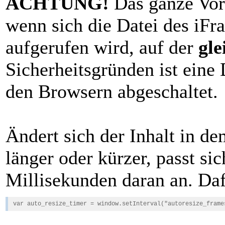
ACHTUNG!
Das ganze Vorh
wenn sich die Datei des iFr
aufgerufen wird, auf der
gl
Sicherheitsgründen ist ein
den Browsern abgeschaltet.
Ändert sich der Inhalt in d
länger oder kürzer, passt si
Millisekunden daran an. Dafü
var auto_resize_timer = window.setInterval("autoresize_frame