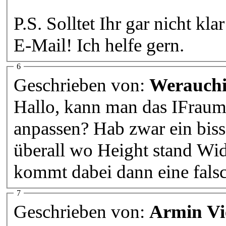
P.S. Solltet Ihr gar nicht k
E-Mail! Ich helfe gern.
6
Geschrieben von:
Werauch
Hallo, kann man das IFraum
anpassen? Hab zwar ein bis
überall wo Height stand Wid
kommt dabei dann eine falsc
7
Geschrieben von:
Armin Vi