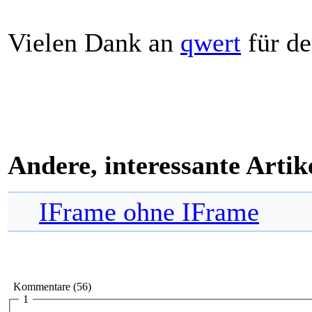
Vielen Dank an
qwert
für de
Andere, interessante Artik
IFrame ohne IFrame
Kommentare (56)
1