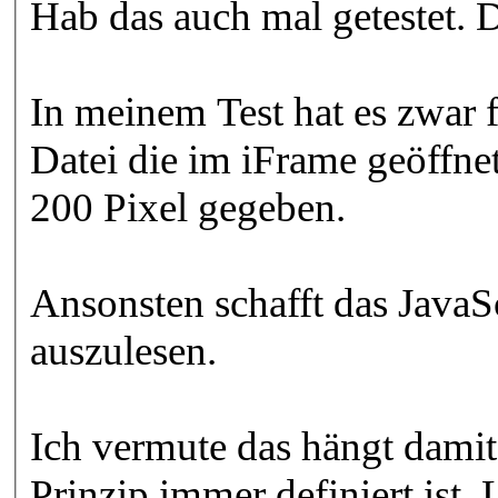
Hab das auch mal getestet. D
In meinem Test hat es zwar f
Datei die im iFrame geöffne
200 Pixel gegeben.
Ansonsten schafft das JavaS
auszulesen.
Ich vermute das hängt dami
Prinzip immer definiert ist. 