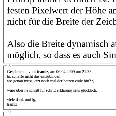
festen Pixelwert der Höhe an
nicht für die Breite der Zei
Also die Breite dynamisch au
möglich, so dass es auch Si
8
Geschrieben von:
tramiz
, am 06.04.2009 um 21:33
hi, schaffe nicht das einzubinden.
wo genau muss jetzt noch mal der batzen code hin? :)
wäre über ne schritt für schritt erklärung sehr glücklich.
viele dank und lg,
tramiz
9