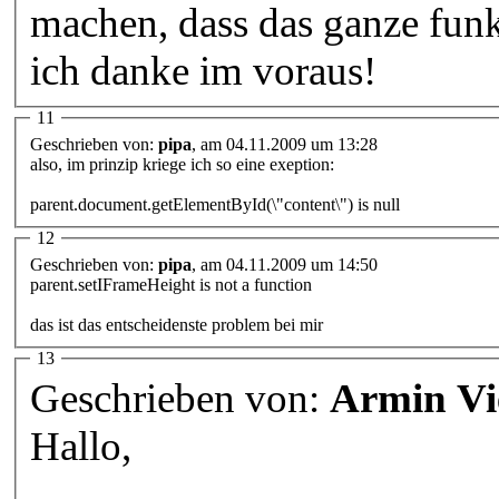
machen, dass das ganze fun
ich danke im voraus!
11
Geschrieben von:
pipa
, am 04.11.2009 um 13:28
also, im prinzip kriege ich so eine exeption:
parent.document.getElementById(\"content\") is null
12
Geschrieben von:
pipa
, am 04.11.2009 um 14:50
parent.setIFrameHeight is not a function
das ist das entscheidenste problem bei mir
13
Geschrieben von:
Armin Vi
Hallo,