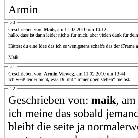
Armin
20
Geschrieben von:
Maik
, am 11.02.2010 um 10:12
hallo, dass ist dann leider nichts für mich. aber vielen dank für dei
Hättest du eine Idee das ich es wenigstens schaffe das der iFrame
Maik
21
Geschrieben von:
Armin Vieweg
, am 11.02.2010 um 13:44
Ich weiß leider nicht, was Du mit "immer oben stehen" meinst.
22
Geschrieben von:
maik
, am
ich meine das sobald jemand
bleibt die seite ja normaler