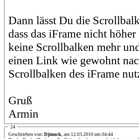
Dann lässt Du die Scrollbal
dass das iFrame nicht höher 
keine Scrollbalken mehr un
einen Link wie gewohnt nac
Scrollbalken des iFrame nut
Gruß
Armin
24
Geschrieben von:
Djmuck
, am 12.03.2010 um 04:44