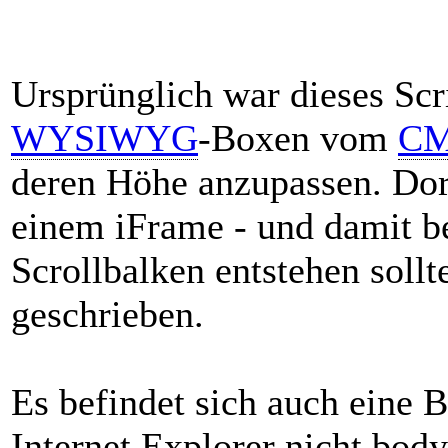
Ursprünglich war dieses Scr
WYSIWYG
-Boxen vom
C
deren Höhe anzupassen. Dort
einem iFrame - und damit b
Scrollbalken entstehen soll
geschrieben.
Es befindet sich auch eine 
Internet Explorer nicht body