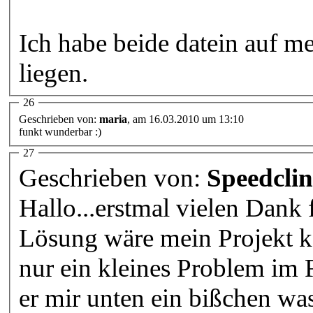
Ich habe beide datein auf 
liegen.
26
Geschrieben von:
maria
, am 16.03.2010 um 13:10
funkt wunderbar :)
27
Geschrieben von:
Speedclin
Hallo...erstmal vielen Dank 
Lösung wäre mein Projekt 
nur ein kleines Problem im F
er mir unten ein bißchen was 