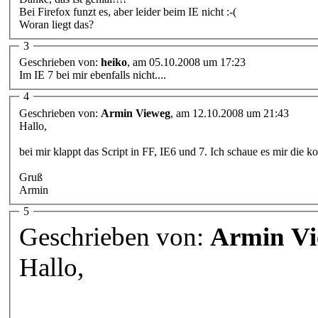
Bei Firefox funzt es, aber leider beim IE nicht :-(
Woran liegt das?
3
Geschrieben von:
heiko
, am 05.10.2008 um 17:23
Im IE 7 bei mir ebenfalls nicht....
4
Geschrieben von:
Armin Vieweg
, am 12.10.2008 um 21:43
Hallo,
bei mir klappt das Script in FF, IE6 und 7. Ich schaue es mir d
Gruß
Armin
5
Geschrieben von:
Armin Vi
Hallo,