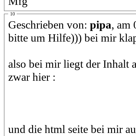
Mfg
10
Geschrieben von:
pipa
, am
bitte um Hilfe))) bei mir kla
also bei mir liegt der Inhal
zwar hier :
und die html seite bei mir a