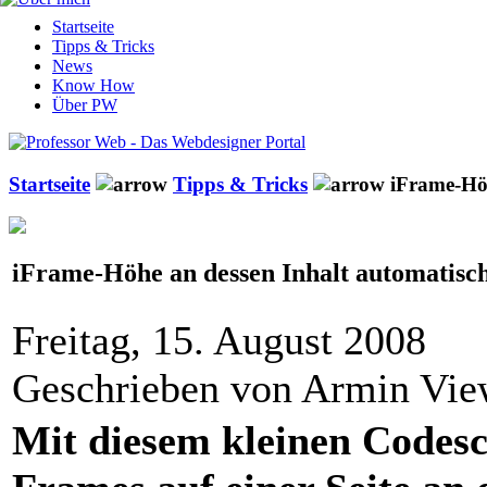
Startseite
Tipps & Tricks
News
Know How
Über PW
Startseite
Tipps & Tricks
iFrame-Höh
iFrame-Höhe an dessen Inhalt automatisc
Freitag, 15. August 2008
Geschrieben von Armin Vi
Mit diesem kleinen Codesc