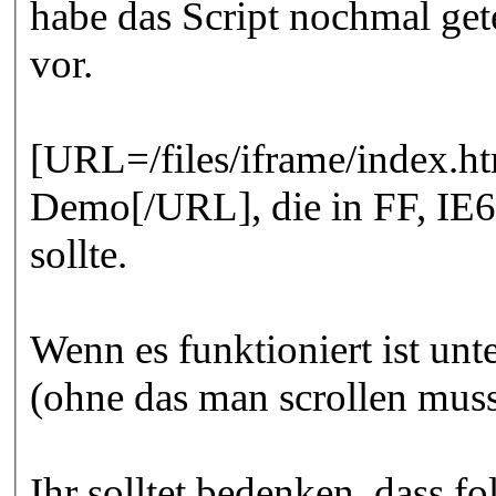
habe das Script nochmal gete
vor.
[URL=/files/iframe/index.htm
Demo[/URL], die in FF, IE6
sollte.
Wenn es funktioniert ist unt
(ohne das man scrollen mus
Ihr solltet bedenken, dass fo