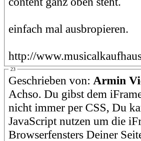
content ganz oben steht.
einfach mal ausbropieren.
http://www.musicalkaufhaus
23
Geschrieben von:
Armin Vi
Achso. Du gibst dem iFram
nicht immer per CSS, Du kan
JavaScript nutzen um die i
Browserfensters Deiner Sei