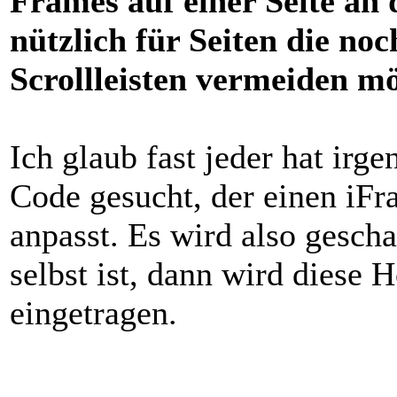
Frames auf einer Seite an 
nützlich für Seiten die no
Scrollleisten vermeiden m
Ich glaub fast jeder hat ir
Code gesucht, der einen iFr
anpasst. Es wird also gesch
selbst ist, dann wird dies
eingetragen.