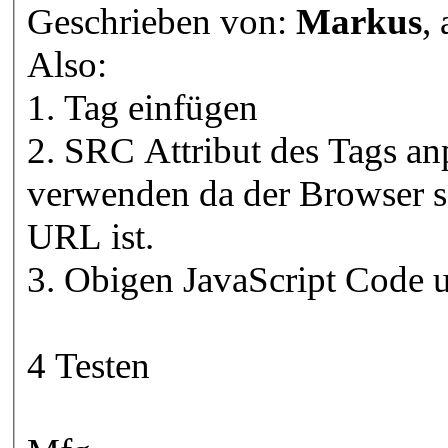
Geschrieben von:
Markus
,
Also:
1. Tag einfügen
2. SRC Attribut des Tags anpassen. ACHTUNG *kein* http://
verwenden da der Browser so
URL ist.
4 Testen