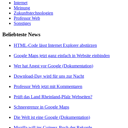
Internet
Meinung
Zukunftstechnologien
Professor Web
Sonstiges
Beliebteste News
HTML-Code lässt Internet Explorer abstürzen
Google Maps jetzt ganz einfach in Website einbinden
Wer hat Angst vor Google (Dokumentation)
Download-Day wird für uns zur Nacht
Professor Web jetzt mit Kommentaren
Prüft das Land Rheinland-Pfalz Webseiten?
Schneegrenze in Google Maps
Die Welt ist eine Google (Dokumentation)
Mozilla will ins Guiness-Buch der Rekorde