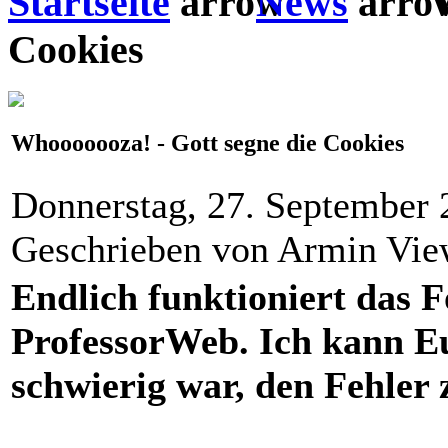
Startseite
News
W
Cookies
Whooooooza! - Gott segne die Cookies
Donnerstag, 27. September 
Geschrieben von Armin Vi
Endlich funktioniert das 
ProfessorWeb. Ich kann Eu
schwierig war, den Fehler 